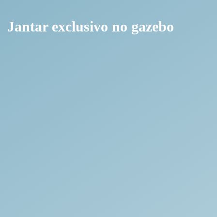
Jantar exclusivo no gazebo
(98)
8-
9