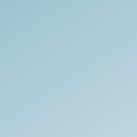
(98)
0-