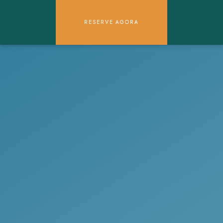
RESERVE AGORA