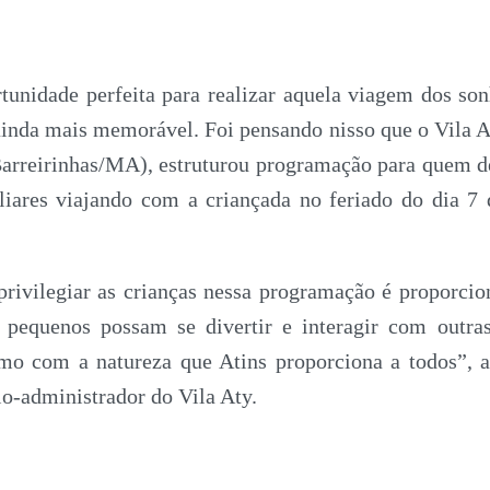
tunidade perfeita para realizar aquela viagem dos so
ainda mais memorável. Foi pensando nisso que o Vila 
Barreirinhas/MA), estruturou programação para quem de
iares viajando com a criançada no feriado do dia 7 d
privilegiar as crianças nessa programação é proporc
 pequenos possam se divertir e interagir com outra
mo com a natureza que Atins proporciona a todos”, 
io-administrador do Vila Aty.