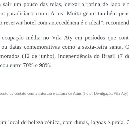
air um pouco das telas, deixar a rotina de lado e 
no paradisíaco como Atins. Muita gente também pensa
 reservar hotel com antecedência é o ideal”, recomend
 ocupação média no Vila Aty em períodos que cont
s ou datas comemorativas como a sexta-feira santa, C
morados (12 de junho), Independência do Brasil (7 d
icou entre 70% e 98%.
ponto de contato com a natureza e cultura de Atins (Foto: Divulgação/Vila Aty)
m local de beleza cênica, com dunas, lagoas e praia. 