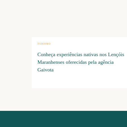
TURISMO
Conheça experiências nativas nos Lençóis
Maranhenses oferecidas pela agência
Gaivota