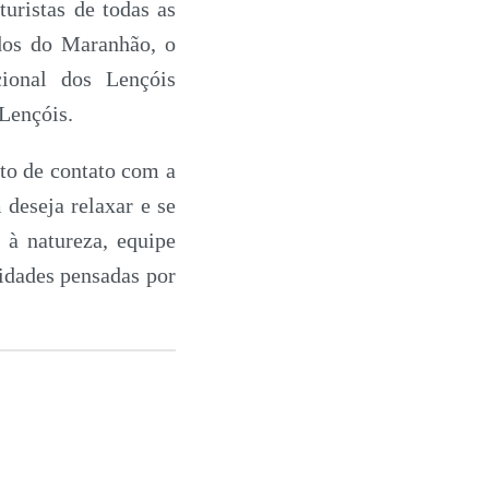
turistas de todas as
dos do Maranhão, o
cional dos Lençóis
 Lençóis.
to de contato com a
 deseja relaxar e se
o à natureza, equipe
idades pensadas por