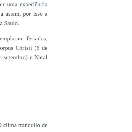
ter uma experiência
 assim, por isso a
a Saulo.
emplaram feriados,
orpus Christi (8 de
e setembro) e Natal
O clima tranquilo de