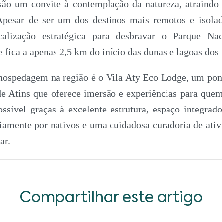
são um convite à contemplação da natureza, atraindo 
Apesar de ser um dos destinos mais remotos e isola
ocalização estratégica para desbravar o Parque Na
 fica a apenas 2,5 km do início das dunas e lagoas dos
ospedagem na região é o Vila Aty Eco Lodge, um pon
de Atins que oferece imersão e experiências para quem
ossível graças à excelente estrutura, espaço integrad
iamente por nativos e uma cuidadosa curadoria de ativ
ar.
Compartilhar este artigo