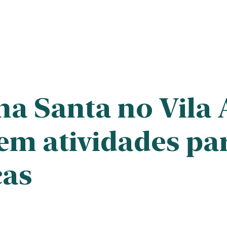
a Santa no Vila A
 em atividades pa
ças