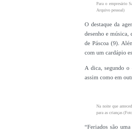
Para o empresário S
Arquivo pessoal)
O destaque da agen
desenho e música, 
de Páscoa (9). Alé
com um cardápio esp
A dica, segundo o 
assim como em outr
Na noite que anteced
para as crianças (Fot
“Feriados são uma