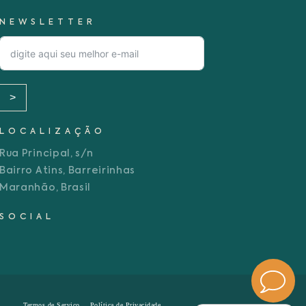
NEWSLETTER
>
LOCALIZAÇÃO
Rua Principal, s/n
Bairro Atins, Barreirinhas
Maranhão, Brasil
SOCIAL
Termos de Serviço
Política de Privacidade