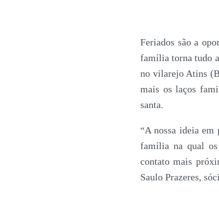
Feriados são a opor
família torna tudo 
no vilarejo Atins (
mais os laços famil
santa.
“A nossa ideia em 
família na qual os
contato mais próxi
Saulo Prazeres, sóc