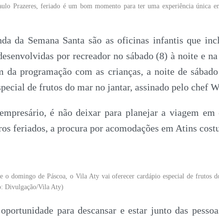
aulo Prazeres, feriado é um bom momento para ter uma experiência única e
da da Semana Santa são as oficinas infantis que incl
desenvolvidas por recreador no sábado (8) à noite e 
m da programação com as crianças, a noite de sábad
ecial de frutos do mar no jantar, assinado pelo chef 
empresário, é não deixar para planejar a viagem em 
os feriados, a procura por acomodações em Atins cost
e o domingo de Páscoa, o Vila Aty vai oferecer cardápio especial de frutos d
o: Divulgação/Vila Aty)
 oportunidade para descansar e estar junto das pess