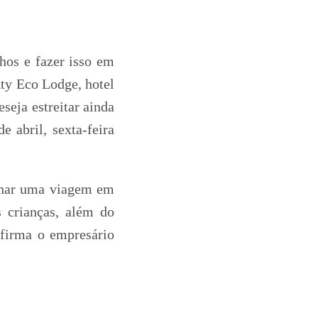
nhos e fazer isso em
Aty Eco Lodge, hotel
seja estreitar ainda
e abril, sexta-feira
ionar uma viagem em
s crianças, além do
afirma o empresário