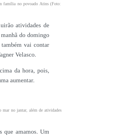
m família no povoado Atins (Foto:
uirão atividades de
na manhã do domingo
o também vai contar
Wagner Velasco.
cima da hora, pois,
uma aumentar.
o mar no jantar, além de atividades
oas que amamos. Um